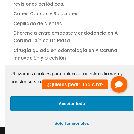
revisiones periódicas.
Caries Causas y Soluciones
Cepillado de dientes
Diferencia entre empaste y endodoncia en A
Coruña Clínica Dr. Plaza
Cirugía guiada en odontología en A Coruña:
innovación y precisión
Comentarios recientes
Utilizamos cookies para optimizar nuestro sitio web y
nuestro servicio.
Política de cookies
Categorías
Aceptar todo
Uncategorized
Solo funcionales